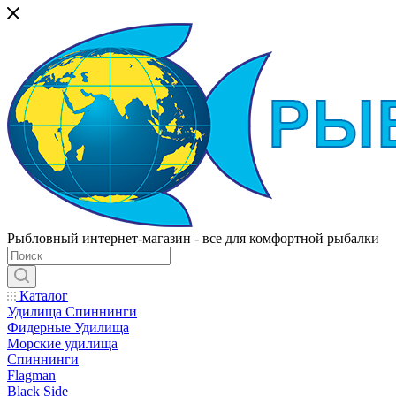
Рыбловный интернет-магазин - все для комфортной рыбалки
Каталог
Удилища Спиннинги
Фидерные Удилища
Морские удилища
Спиннинги
Flagman
Black Side