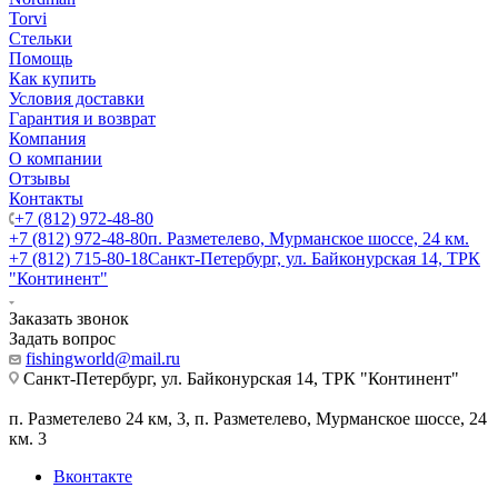
Torvi
Стельки
Помощь
Как купить
Условия доставки
Гарантия и возврат
Компания
О компании
Отзывы
Контакты
+7 (812) 972-48-80
+7 (812) 972-48-80
п. Разметелево, Мурманское шоссе, 24 км.
+7 (812) 715-80-18
Санкт-Петербург, ул. Байконурская 14, ТРК
"Континент"
Заказать звонок
Задать вопрос
fishingworld@mail.ru
Санкт-Петербург, ул. Байконурская 14, ТРК "Континент"
п. Разметелево 24 км, 3, п. Разметелево, Мурманское шоссе, 24
км. 3
Вконтакте