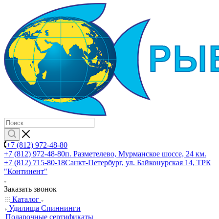
+7 (812) 972-48-80
+7 (812) 972-48-80
п. Разметелево, Мурманское шоссе, 24 км.
+7 (812) 715-80-18
Санкт-Петербург, ул. Байконурская 14, ТРК
"Континент"
Заказать звонок
Каталог
Удилища Спиннинги
Подарочные сертификаты