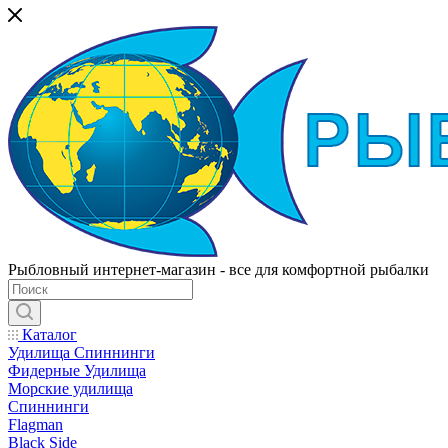
Рыбловный интернет-магазин - все для комфортной рыбалки
Каталог
Удилища Спиннинги
Фидерные Удилища
Морские удилища
Спиннинги
Flagman
Black Side