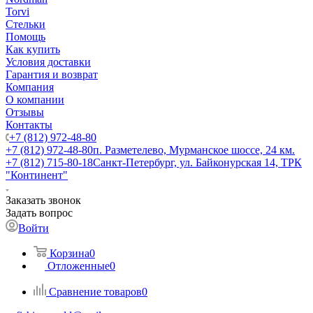
Torvi
Стельки
Помощь
Как купить
Условия доставки
Гарантия и возврат
Компания
О компании
Отзывы
Контакты
+7 (812) 972-48-80
+7 (812) 972-48-80
п. Разметелево, Мурманское шоссе, 24 км.
+7 (812) 715-80-18
Санкт-Петербург, ул. Байконурская 14, ТРК
"Континент"
Заказать звонок
Задать вопрос
Войти
Корзина
0
Отложенные
0
Сравнение товаров
0