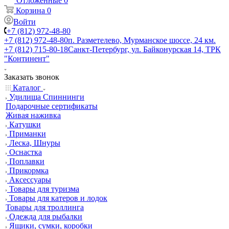
Отложенные
0
Корзина
0
Войти
+7 (812) 972-48-80
+7 (812) 972-48-80
п. Разметелево, Мурманское шоссе, 24 км.
+7 (812) 715-80-18
Санкт-Петербург, ул. Байконурская 14, ТРК
"Континент"
Заказать звонок
Каталог
Удилища Спиннинги
Подарочные сертификаты
Живая наживка
Катушки
Приманки
Леска, Шнуры
Оснастка
Поплавки
Прикормка
Аксессуары
Товары для туризма
Товары для катеров и лодок
Товары для троллинга
Одежда для рыбалки
Ящики, сумки, коробки