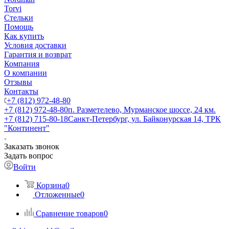
Torvi
Стельки
Помощь
Как купить
Условия доставки
Гарантия и возврат
Компания
О компании
Отзывы
Контакты
+7 (812) 972-48-80
+7 (812) 972-48-80
п. Разметелево, Мурманское шоссе, 24 км.
+7 (812) 715-80-18
Санкт-Петербург, ул. Байконурская 14, ТРК
"Континент"
Заказать звонок
Задать вопрос
Войти
Корзина
0
Отложенные
0
Сравнение товаров
0