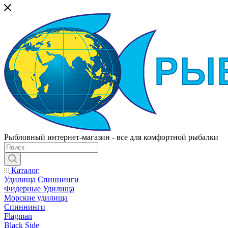
Рыбловный интернет-магазин - все для комфортной рыбалки
Каталог
Удилища Спиннинги
Фидерные Удилища
Морские удилища
Спиннинги
Flagman
Black Side