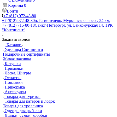
Отложенные
0
Корзина
0
Войти
+7 (812) 972-48-80
+7 (812) 972-48-80
п. Разметелево, Мурманское шоссе, 24 км.
+7 (812) 715-80-18
Санкт-Петербург, ул. Байконурская 14, ТРК
"Континент"
Заказать звонок
Каталог
Удилища Спиннинги
Подарочные сертификаты
Живая наживка
Катушки
Приманки
Леска, Шнуры
Оснастка
Поплавки
Прикормка
Аксессуары
Товары для туризма
Товары для катеров и лодок
Товары для троллинга
Одежда для рыбалки
Ящики, сумки, коробки