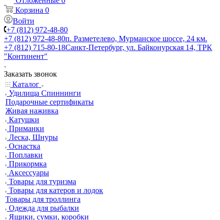
Отложенные
0
Корзина
0
Войти
+7 (812) 972-48-80
+7 (812) 972-48-80
п. Разметелево, Мурманское шоссе, 24 км.
+7 (812) 715-80-18
Санкт-Петербург, ул. Байконурская 14, ТРК
"Континент"
Заказать звонок
Каталог
Удилища Спиннинги
Подарочные сертификаты
Живая наживка
Катушки
Приманки
Леска, Шнуры
Оснастка
Поплавки
Прикормка
Аксессуары
Товары для туризма
Товары для катеров и лодок
Товары для троллинга
Одежда для рыбалки
Ящики, сумки, коробки