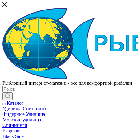
Рыбловный интернет-магазин - все для комфортной рыбалки
Каталог
Удилища Спиннинги
Фидерные Удилища
Морские удилища
Спиннинги
Flagman
Black Side