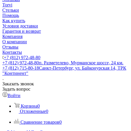
Torvi
Стельки
Помощь
Как купить
Условия доставки
Гарантия и возврат
Компания
О компании
Отзывы
Контакты
+7 (812) 972-48-80
+7 (812) 972-48-80
п. Разметелево, Мурманское шоссе, 24 км.
+7 (812) 715-80-18
Санкт-Петербург, ул. Байконурская 14, ТРК
"Континент"
Заказать звонок
Задать вопрос
Войти
Корзина
0
Отложенные
0
Сравнение товаров
0