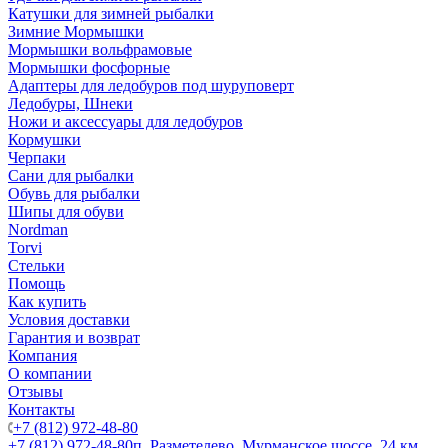
Катушки для зимней рыбалки
Зимние Мормышки
Мормышки вольфрамовые
Мормышки фосфорные
Адаптеры для ледобуров под шуруповерт
Ледобуры, Шнеки
Ножи и аксессуары для ледобуров
Кормушки
Черпаки
Сани для рыбалки
Обувь для рыбалки
Шипы для обуви
Nordman
Torvi
Стельки
Помощь
Как купить
Условия доставки
Гарантия и возврат
Компания
О компании
Отзывы
Контакты
+7 (812) 972-48-80
+7 (812) 972-48-80
п. Разметелево, Мурманское шоссе, 24 км.