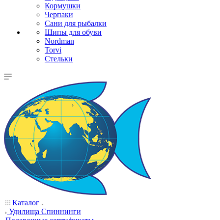
Кормушки
Черпаки
Сани для рыбалки
Шипы для обуви
Nordman
Torvi
Стельки
Каталог
Удилища Спиннинги