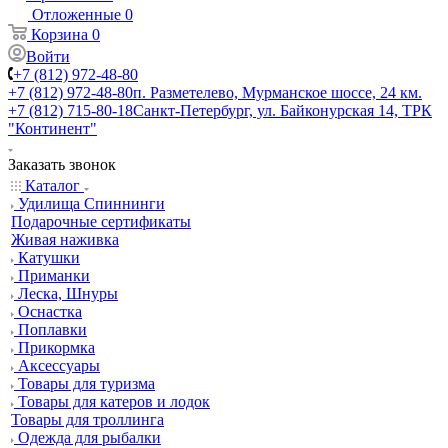
Отложенные
0
Корзина
0
Войти
+7 (812) 972-48-80
+7 (812) 972-48-80
п. Разметелево, Мурманское шоссе, 24 км.
+7 (812) 715-80-18
Санкт-Петербург, ул. Байконурская 14, ТРК
"Континент"
Заказать звонок
Каталог
Удилища Спиннинги
Подарочные сертификаты
Живая наживка
Катушки
Приманки
Леска, Шнуры
Оснастка
Поплавки
Прикормка
Аксессуары
Товары для туризма
Товары для катеров и лодок
Товары для троллинга
Одежда для рыбалки