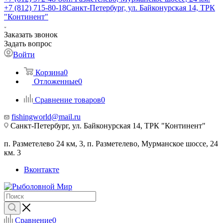
+7 (812) 715-80-18
Санкт-Петербург, ул. Байконурская 14, ТРК
"Континент"
Заказать звонок
Задать вопрос
Войти
Корзина
0
Отложенные
0
Сравнение товаров
0
fishingworld@mail.ru
Санкт-Петербург, ул. Байконурская 14, ТРК "Континент"
п. Разметелево 24 км, 3, п. Разметелево, Мурманское шоссе, 24
км. 3
Вконтакте
Сравнение
0