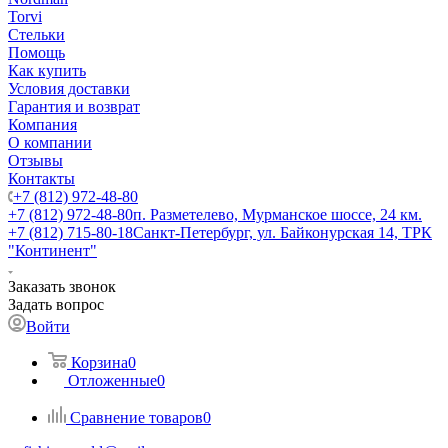
Torvi
Стельки
Помощь
Как купить
Условия доставки
Гарантия и возврат
Компания
О компании
Отзывы
Контакты
+7 (812) 972-48-80
+7 (812) 972-48-80
п. Разметелево, Мурманское шоссе, 24 км.
+7 (812) 715-80-18
Санкт-Петербург, ул. Байконурская 14, ТРК
"Континент"
Заказать звонок
Задать вопрос
Войти
Корзина
0
Отложенные
0
Сравнение товаров
0