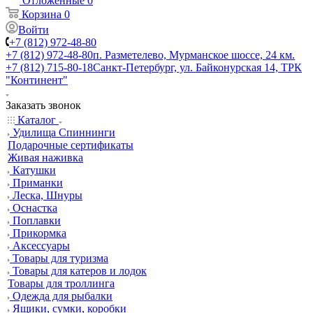
Отложенные
0
Корзина
0
Войти
+7 (812) 972-48-80
+7 (812) 972-48-80
п. Разметелево, Мурманское шоссе, 24 км.
+7 (812) 715-80-18
Санкт-Петербург, ул. Байконурская 14, ТРК
"Континент"
Заказать звонок
Каталог
Удилища Спиннинги
Подарочные сертификаты
Живая наживка
Катушки
Приманки
Леска, Шнуры
Оснастка
Поплавки
Прикормка
Аксессуары
Товары для туризма
Товары для катеров и лодок
Товары для троллинга
Одежда для рыбалки
Ящики, сумки, коробки