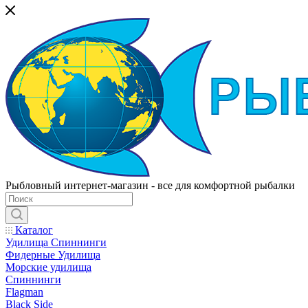
Рыбловный интернет-магазин - все для комфортной рыбалки
Каталог
Удилища Спиннинги
Фидерные Удилища
Морские удилища
Спиннинги
Flagman
Black Side