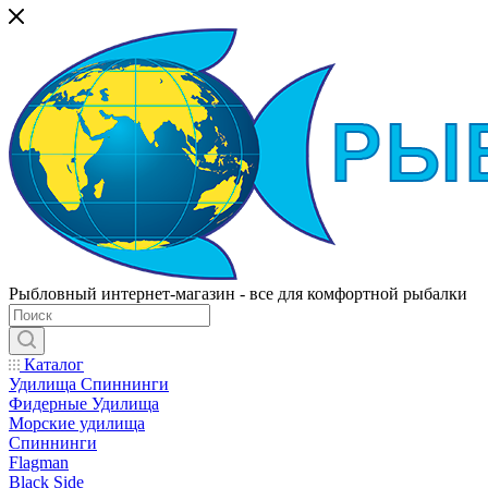
Рыбловный интернет-магазин - все для комфортной рыбалки
Каталог
Удилища Спиннинги
Фидерные Удилища
Морские удилища
Спиннинги
Flagman
Black Side