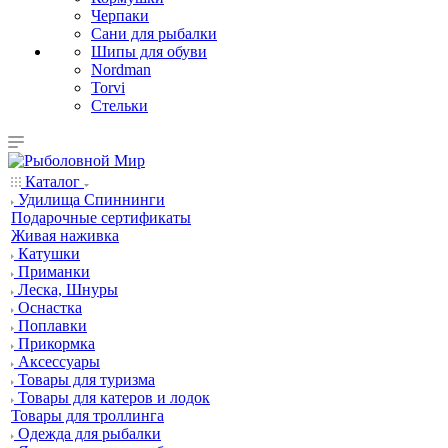
Черпаки
Сани для рыбалки
Шипы для обуви
Nordman
Torvi
Стельки
Каталог
Удилища Спиннинги
Подарочные сертификаты
Живая наживка
Катушки
Приманки
Леска, Шнуры
Оснастка
Поплавки
Прикормка
Аксессуары
Товары для туризма
Товары для катеров и лодок
Товары для троллинга
Одежда для рыбалки