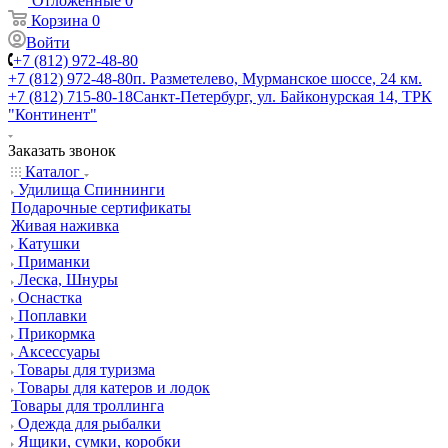
Отложенные
0
Корзина
0
Войти
+7 (812) 972-48-80
+7 (812) 972-48-80
п. Разметелево, Мурманское шоссе, 24 км.
+7 (812) 715-80-18
Санкт-Петербург, ул. Байконурская 14, ТРК
"Континент"
Заказать звонок
Каталог
Удилища Спиннинги
Подарочные сертификаты
Живая наживка
Катушки
Приманки
Леска, Шнуры
Оснастка
Поплавки
Прикормка
Аксессуары
Товары для туризма
Товары для катеров и лодок
Товары для троллинга
Одежда для рыбалки
Ящики, сумки, коробки