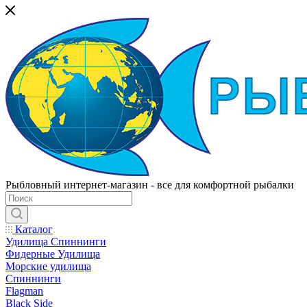
Рыбловный интернет-магазин - все для комфортной рыбалки
Каталог
Удилища Спиннинги
Фидерные Удилища
Морские удилища
Спиннинги
Flagman
Black Side