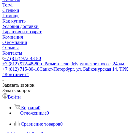
Torvi
Стельки
Помощь
Как купить
Условия доставки
Гарантия и возврат
Компания
О компании
Отзывы
Контакты
+7 (812) 972-48-80
+7 (812) 972-48-80
п. Разметелево, Мурманское шоссе, 24 км.
+7 (812) 715-80-18
Санкт-Петербург, ул. Байконурская 14, ТРК
"Континент"
Заказать звонок
Задать вопрос
Войти
Корзина
0
Отложенные
0
Сравнение товаров
0