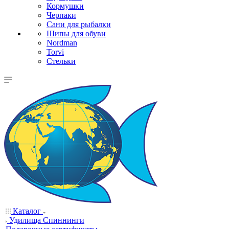
Кормушки
Черпаки
Сани для рыбалки
Шипы для обуви
Nordman
Torvi
Стельки
Каталог
Удилища Спиннинги