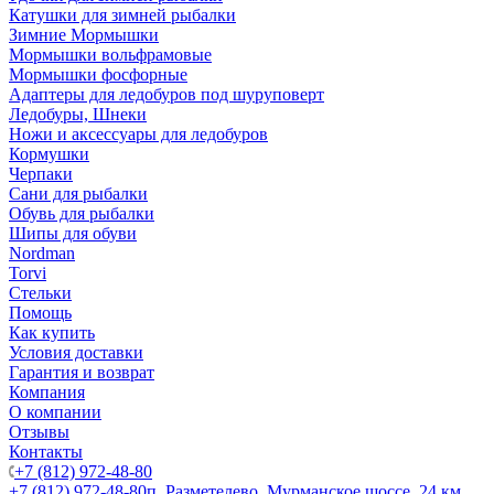
Катушки для зимней рыбалки
Зимние Мормышки
Мормышки вольфрамовые
Мормышки фосфорные
Адаптеры для ледобуров под шуруповерт
Ледобуры, Шнеки
Ножи и аксессуары для ледобуров
Кормушки
Черпаки
Сани для рыбалки
Обувь для рыбалки
Шипы для обуви
Nordman
Torvi
Стельки
Помощь
Как купить
Условия доставки
Гарантия и возврат
Компания
О компании
Отзывы
Контакты
+7 (812) 972-48-80
+7 (812) 972-48-80
п. Разметелево, Мурманское шоссе, 24 км.