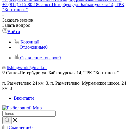
+7 (812) 715-80-18
Санкт-Петербург, ул. Байконурская 14, ТРК
"Континент"
Заказать звонок
Задать вопрос
Войти
Корзина
0
Отложенные
0
Сравнение товаров
0
fishingworld@mail.ru
Санкт-Петербург, ул. Байконурская 14, ТРК "Континент"
п. Разметелево 24 км, 3, п. Разметелево, Мурманское шоссе, 24
км. 3
Вконтакте
Сравнение
0