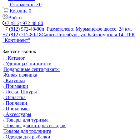
Отложенные
0
Корзина
0
Войти
+7 (812) 972-48-80
+7 (812) 972-48-80
п. Разметелево, Мурманское шоссе, 24 км.
+7 (812) 715-80-18
Санкт-Петербург, ул. Байконурская 14, ТРК
"Континент"
Заказать звонок
Каталог
Удилища Спиннинги
Подарочные сертификаты
Живая наживка
Катушки
Приманки
Леска, Шнуры
Оснастка
Поплавки
Прикормка
Аксессуары
Товары для туризма
Товары для катеров и лодок
Товары для троллинга
Одежда для рыбалки