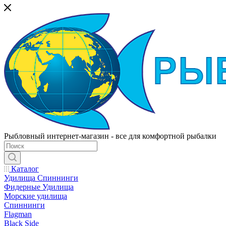
Рыбловный интернет-магазин - все для комфортной рыбалки
Каталог
Удилища Спиннинги
Фидерные Удилища
Морские удилища
Спиннинги
Flagman
Black Side