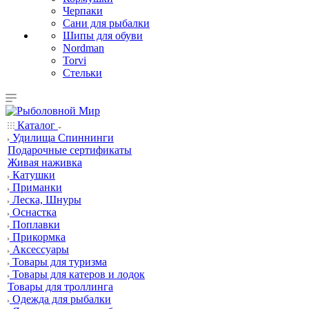
Черпаки
Сани для рыбалки
Шипы для обуви
Nordman
Torvi
Стельки
Каталог
Удилища Спиннинги
Подарочные сертификаты
Живая наживка
Катушки
Приманки
Леска, Шнуры
Оснастка
Поплавки
Прикормка
Аксессуары
Товары для туризма
Товары для катеров и лодок
Товары для троллинга
Одежда для рыбалки