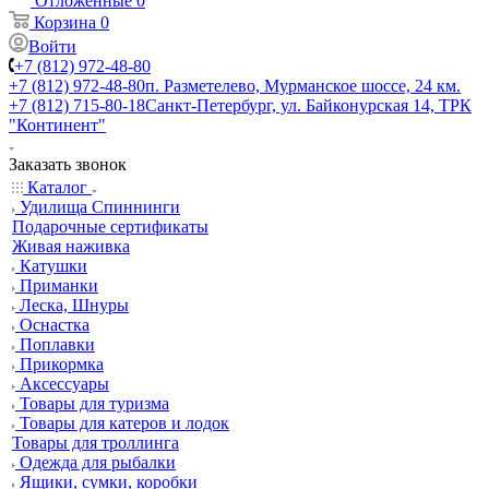
Отложенные
0
Корзина
0
Войти
+7 (812) 972-48-80
+7 (812) 972-48-80
п. Разметелево, Мурманское шоссе, 24 км.
+7 (812) 715-80-18
Санкт-Петербург, ул. Байконурская 14, ТРК
"Континент"
Заказать звонок
Каталог
Удилища Спиннинги
Подарочные сертификаты
Живая наживка
Катушки
Приманки
Леска, Шнуры
Оснастка
Поплавки
Прикормка
Аксессуары
Товары для туризма
Товары для катеров и лодок
Товары для троллинга
Одежда для рыбалки
Ящики, сумки, коробки