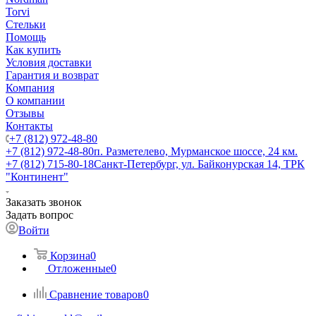
Torvi
Стельки
Помощь
Как купить
Условия доставки
Гарантия и возврат
Компания
О компании
Отзывы
Контакты
+7 (812) 972-48-80
+7 (812) 972-48-80
п. Разметелево, Мурманское шоссе, 24 км.
+7 (812) 715-80-18
Санкт-Петербург, ул. Байконурская 14, ТРК
"Континент"
Заказать звонок
Задать вопрос
Войти
Корзина
0
Отложенные
0
Сравнение товаров
0