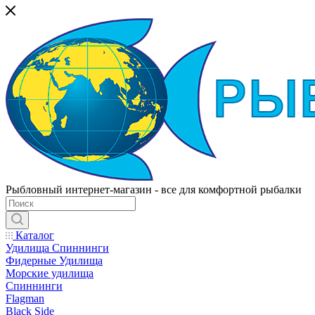
Рыбловный интернет-магазин - все для комфортной рыбалки
Каталог
Удилища Спиннинги
Фидерные Удилища
Морские удилища
Спиннинги
Flagman
Black Side