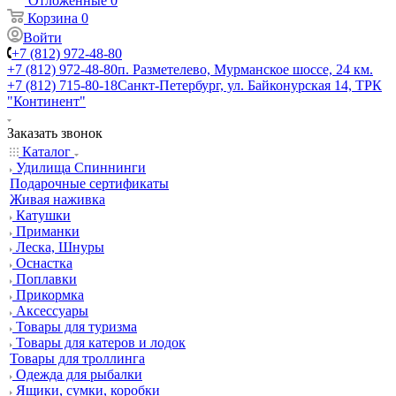
Отложенные
0
Корзина
0
Войти
+7 (812) 972-48-80
+7 (812) 972-48-80
п. Разметелево, Мурманское шоссе, 24 км.
+7 (812) 715-80-18
Санкт-Петербург, ул. Байконурская 14, ТРК
"Континент"
Заказать звонок
Каталог
Удилища Спиннинги
Подарочные сертификаты
Живая наживка
Катушки
Приманки
Леска, Шнуры
Оснастка
Поплавки
Прикормка
Аксессуары
Товары для туризма
Товары для катеров и лодок
Товары для троллинга
Одежда для рыбалки
Ящики, сумки, коробки