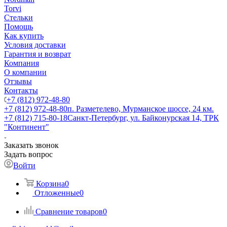
Torvi
Стельки
Помощь
Как купить
Условия доставки
Гарантия и возврат
Компания
О компании
Отзывы
Контакты
+7 (812) 972-48-80
+7 (812) 972-48-80
п. Разметелево, Мурманское шоссе, 24 км.
+7 (812) 715-80-18
Санкт-Петербург, ул. Байконурская 14, ТРК
"Континент"
Заказать звонок
Задать вопрос
Войти
Корзина
0
Отложенные
0
Сравнение товаров
0