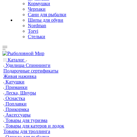
Кормушки
Черпаки
Сани для рыбалки
Шипы для обуви
Nordman
Torvi
Стельки
Каталог
Удилища Спиннинги
Подарочные сертификаты
Живая наживка
Катушки
Приманки
Леска, Шнуры
Оснастка
Поплавки
Прикормка
Аксессуары
Товары для туризма
Товары для катеров и лодок
Товары для троллинга
Одежда для рыбалки