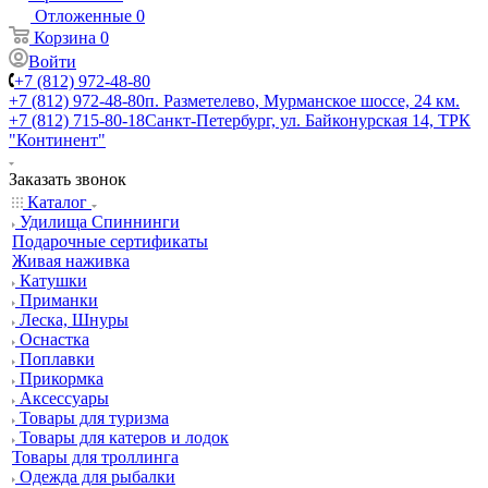
Отложенные
0
Корзина
0
Войти
+7 (812) 972-48-80
+7 (812) 972-48-80
п. Разметелево, Мурманское шоссе, 24 км.
+7 (812) 715-80-18
Санкт-Петербург, ул. Байконурская 14, ТРК
"Континент"
Заказать звонок
Каталог
Удилища Спиннинги
Подарочные сертификаты
Живая наживка
Катушки
Приманки
Леска, Шнуры
Оснастка
Поплавки
Прикормка
Аксессуары
Товары для туризма
Товары для катеров и лодок
Товары для троллинга
Одежда для рыбалки