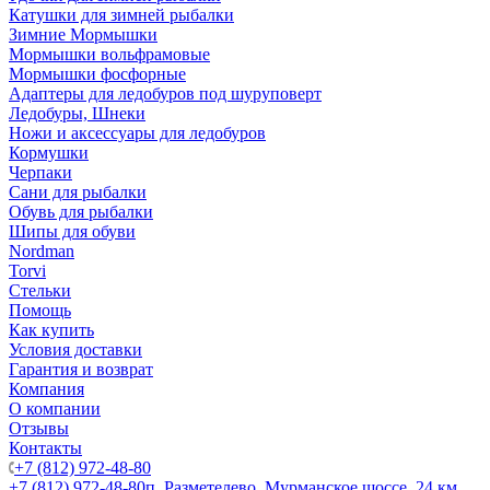
Катушки для зимней рыбалки
Зимние Мормышки
Мормышки вольфрамовые
Мормышки фосфорные
Адаптеры для ледобуров под шуруповерт
Ледобуры, Шнеки
Ножи и аксессуары для ледобуров
Кормушки
Черпаки
Сани для рыбалки
Обувь для рыбалки
Шипы для обуви
Nordman
Torvi
Стельки
Помощь
Как купить
Условия доставки
Гарантия и возврат
Компания
О компании
Отзывы
Контакты
+7 (812) 972-48-80
+7 (812) 972-48-80
п. Разметелево, Мурманское шоссе, 24 км.