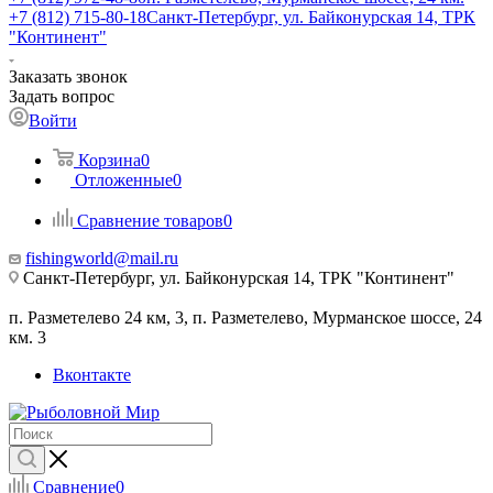
+7 (812) 715-80-18
Санкт-Петербург, ул. Байконурская 14, ТРК
"Континент"
Заказать звонок
Задать вопрос
Войти
Корзина
0
Отложенные
0
Сравнение товаров
0
fishingworld@mail.ru
Санкт-Петербург, ул. Байконурская 14, ТРК "Континент"
п. Разметелево 24 км, 3, п. Разметелево, Мурманское шоссе, 24
км. 3
Вконтакте
Сравнение
0