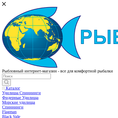
Рыбловный интернет-магазин - все для комфортной рыбалки
Каталог
Удилища Спиннинги
Фидерные Удилища
Морские удилища
Спиннинги
Flagman
Black Side