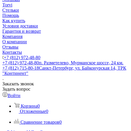
Torvi
Стельки
Помощь
Как купить
Условия доставки
Гарантия и возврат
Компания
О компании
Отзывы
Контакты
+7 (812) 972-48-80
+7 (812) 972-48-80
п. Разметелево, Мурманское шоссе, 24 км.
+7 (812) 715-80-18
Санкт-Петербург, ул. Байконурская 14, ТРК
"Континент"
Заказать звонок
Задать вопрос
Войти
Корзина
0
Отложенные
0
Сравнение товаров
0