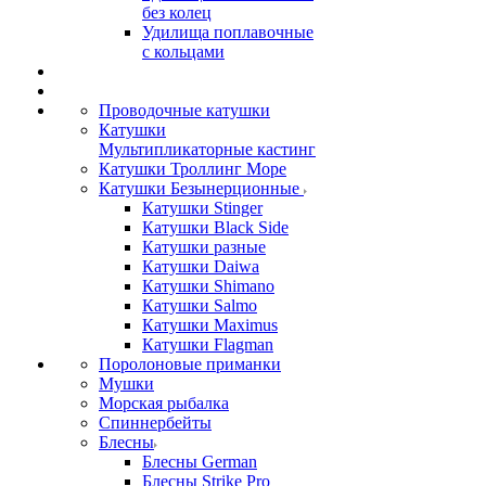
без колец
Удилища поплавочные
с кольцами
Проводочные катушки
Катушки
Мультипликаторные кастинг
Катушки Троллинг Море
Катушки Безынерционные
Катушки Stinger
Катушки Black Side
Катушки разные
Катушки Daiwa
Катушки Shimano
Катушки Salmo
Катушки Maximus
Катушки Flagman
Поролоновые приманки
Мушки
Морская рыбалка
Спиннербейты
Блесны
Блесны German
Блесны Strike Pro