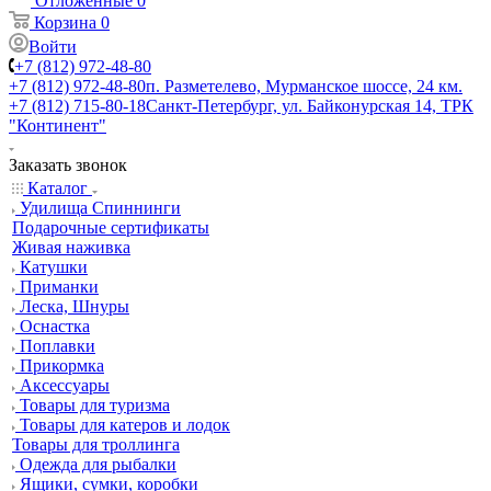
Отложенные
0
Корзина
0
Войти
+7 (812) 972-48-80
+7 (812) 972-48-80
п. Разметелево, Мурманское шоссе, 24 км.
+7 (812) 715-80-18
Санкт-Петербург, ул. Байконурская 14, ТРК
"Континент"
Заказать звонок
Каталог
Удилища Спиннинги
Подарочные сертификаты
Живая наживка
Катушки
Приманки
Леска, Шнуры
Оснастка
Поплавки
Прикормка
Аксессуары
Товары для туризма
Товары для катеров и лодок
Товары для троллинга
Одежда для рыбалки
Ящики, сумки, коробки