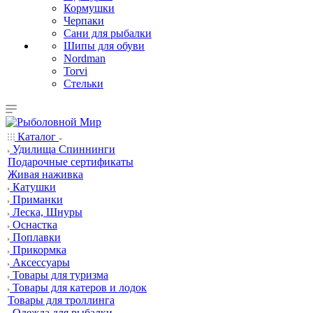
Кормушки
Черпаки
Сани для рыбалки
Шипы для обуви
Nordman
Torvi
Стельки
Каталог
Удилища Спиннинги
Подарочные сертификаты
Живая наживка
Катушки
Приманки
Леска, Шнуры
Оснастка
Поплавки
Прикормка
Аксессуары
Товары для туризма
Товары для катеров и лодок
Товары для троллинга
Одежда для рыбалки