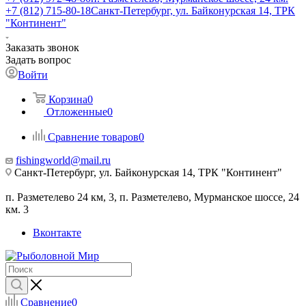
+7 (812) 715-80-18
Санкт-Петербург, ул. Байконурская 14, ТРК
"Континент"
Заказать звонок
Задать вопрос
Войти
Корзина
0
Отложенные
0
Сравнение товаров
0
fishingworld@mail.ru
Санкт-Петербург, ул. Байконурская 14, ТРК "Континент"
п. Разметелево 24 км, 3, п. Разметелево, Мурманское шоссе, 24
км. 3
Вконтакте
Сравнение
0