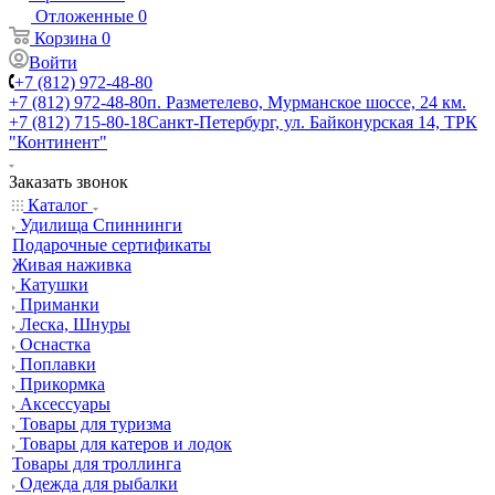
Отложенные
0
Корзина
0
Войти
+7 (812) 972-48-80
+7 (812) 972-48-80
п. Разметелево, Мурманское шоссе, 24 км.
+7 (812) 715-80-18
Санкт-Петербург, ул. Байконурская 14, ТРК
"Континент"
Заказать звонок
Каталог
Удилища Спиннинги
Подарочные сертификаты
Живая наживка
Катушки
Приманки
Леска, Шнуры
Оснастка
Поплавки
Прикормка
Аксессуары
Товары для туризма
Товары для катеров и лодок
Товары для троллинга
Одежда для рыбалки