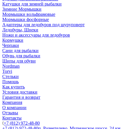
Катушки для зимней рыбалки
Зимние Мормышки
Мормышки вольфрамовые
Мормышки фосфорные
Адаптеры для ледобуров под шуруповерт
Ледобуры, Шнеки
Ножи и аксессуары для ледобуров
Кормушки
Черпаки
Сани для рыбалки
Обувь для рыбалки
Шипы для обуви
Nordman
Torvi
Стельки
Помощь
Как купить
Условия доставки
Гарантия и возврат
Компания
О компании
Отзывы
Контакты
+7 (812) 972-48-80
+7 (812) 972-48-80
п. Разметелево, Мурманское шоссе, 24 км.