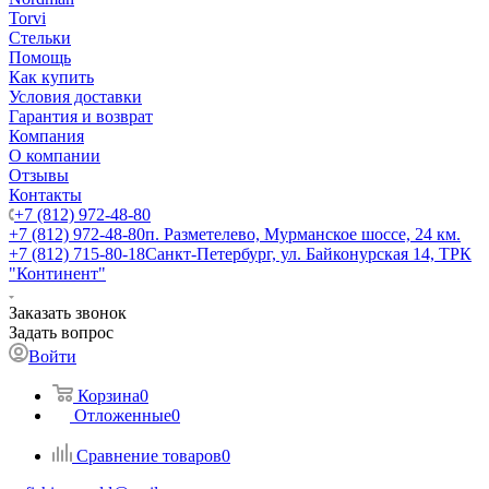
Torvi
Стельки
Помощь
Как купить
Условия доставки
Гарантия и возврат
Компания
О компании
Отзывы
Контакты
+7 (812) 972-48-80
+7 (812) 972-48-80
п. Разметелево, Мурманское шоссе, 24 км.
+7 (812) 715-80-18
Санкт-Петербург, ул. Байконурская 14, ТРК
"Континент"
Заказать звонок
Задать вопрос
Войти
Корзина
0
Отложенные
0
Сравнение товаров
0