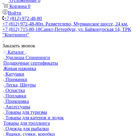
Отложенные
0
Корзина
0
Войти
+7 (812) 972-48-80
+7 (812) 972-48-80
п. Разметелево, Мурманское шоссе, 24 км.
+7 (812) 715-80-18
Санкт-Петербург, ул. Байконурская 14, ТРК
"Континент"
Заказать звонок
Каталог
Удилища Спиннинги
Подарочные сертификаты
Живая наживка
Катушки
Приманки
Леска, Шнуры
Оснастка
Поплавки
Прикормка
Аксессуары
Товары для туризма
Товары для катеров и лодок
Товары для троллинга
Одежда для рыбалки
Ящики, сумки, коробки