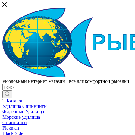
Рыбловный интернет-магазин - все для комфортной рыбалки
Каталог
Удилища Спиннинги
Фидерные Удилища
Морские удилища
Спиннинги
Flagman
Black Side