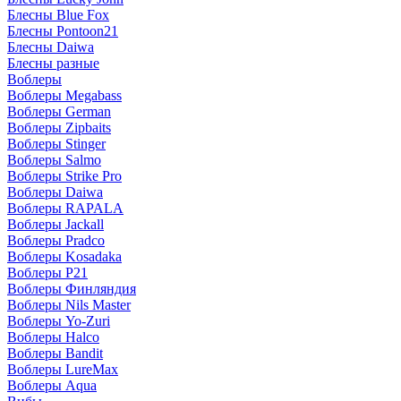
Блесны Blue Fox
Блесны Pontoon21
Блесны Daiwa
Блесны разные
Воблеры
Воблеры Megabass
Воблеры German
Воблеры Zipbaits
Воблеры Stinger
Воблеры Salmo
Воблеры Strike Pro
Воблеры Daiwa
Воблеры RAPALA
Воблеры Jackall
Воблеры Pradco
Воблеры Kosadaka
Воблеры P21
Воблеры Финляндия
Воблеры Nils Master
Воблеры Yo-Zuri
Воблеры Halco
Воблеры Bandit
Воблеры LureMax
Воблеры Aqua