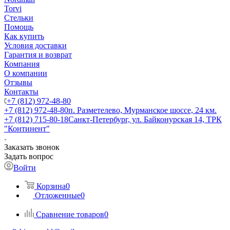
Torvi
Стельки
Помощь
Как купить
Условия доставки
Гарантия и возврат
Компания
О компании
Отзывы
Контакты
+7 (812) 972-48-80
+7 (812) 972-48-80
п. Разметелево, Мурманское шоссе, 24 км.
+7 (812) 715-80-18
Санкт-Петербург, ул. Байконурская 14, ТРК
"Континент"
Заказать звонок
Задать вопрос
Войти
Корзина
0
Отложенные
0
Сравнение товаров
0