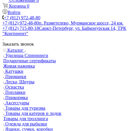
Отложенные
0
Корзина
0
Войти
+7 (812) 972-48-80
+7 (812) 972-48-80
п. Разметелево, Мурманское шоссе, 24 км.
+7 (812) 715-80-18
Санкт-Петербург, ул. Байконурская 14, ТРК
"Континент"
Заказать звонок
Каталог
Удилища Спиннинги
Подарочные сертификаты
Живая наживка
Катушки
Приманки
Леска, Шнуры
Оснастка
Поплавки
Прикормка
Аксессуары
Товары для туризма
Товары для катеров и лодок
Товары для троллинга
Одежда для рыбалки
Ящики, сумки, коробки