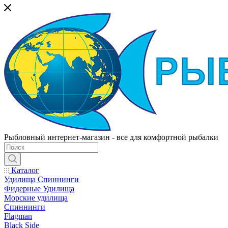
Рыбловный интернет-магазин - все для комфортной рыбалки
Каталог
Удилища Спиннинги
Фидерные Удилища
Морские удилища
Спиннинги
Flagman
Black Side