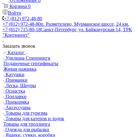
Отложенные
0
Корзина
0
Войти
+7 (812) 972-48-80
+7 (812) 972-48-80
п. Разметелево, Мурманское шоссе, 24 км.
+7 (812) 715-80-18
Санкт-Петербург, ул. Байконурская 14, ТРК
"Континент"
Заказать звонок
Каталог
Удилища Спиннинги
Подарочные сертификаты
Живая наживка
Катушки
Приманки
Леска, Шнуры
Оснастка
Поплавки
Прикормка
Аксессуары
Товары для туризма
Товары для катеров и лодок
Товары для троллинга
Одежда для рыбалки
Ящики, сумки, коробки