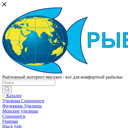
Рыбловный интернет-магазин - все для комфортной рыбалки
Каталог
Удилища Спиннинги
Фидерные Удилища
Морские удилища
Спиннинги
Flagman
Black Side