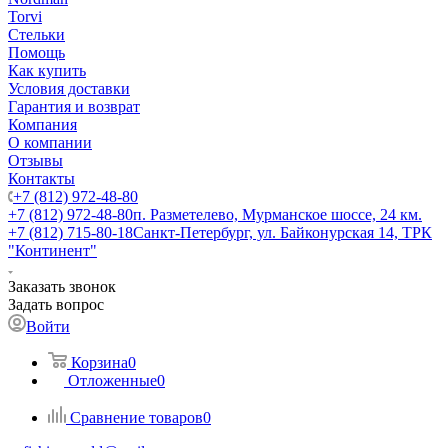
Torvi
Стельки
Помощь
Как купить
Условия доставки
Гарантия и возврат
Компания
О компании
Отзывы
Контакты
+7 (812) 972-48-80
+7 (812) 972-48-80
п. Разметелево, Мурманское шоссе, 24 км.
+7 (812) 715-80-18
Санкт-Петербург, ул. Байконурская 14, ТРК
"Континент"
Заказать звонок
Задать вопрос
Войти
Корзина
0
Отложенные
0
Сравнение товаров
0