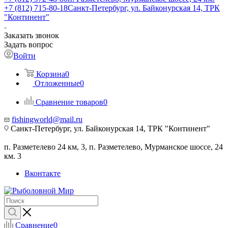
+7 (812) 715-80-18
Санкт-Петербург, ул. Байконурская 14, ТРК
"Континент"
Заказать звонок
Задать вопрос
Войти
Корзина
0
Отложенные
0
Сравнение товаров
0
fishingworld@mail.ru
Санкт-Петербург, ул. Байконурская 14, ТРК "Континент"
п. Разметелево 24 км, 3, п. Разметелево, Мурманское шоссе, 24
км. 3
Вконтакте
Сравнение
0