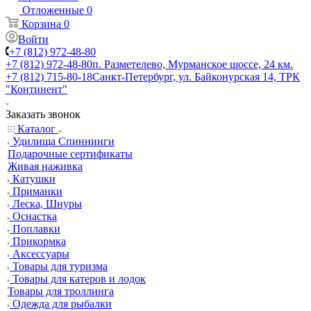
Отложенные
0
Корзина
0
Войти
+7 (812) 972-48-80
+7 (812) 972-48-80
п. Разметелево, Мурманское шоссе, 24 км.
+7 (812) 715-80-18
Санкт-Петербург, ул. Байконурская 14, ТРК
"Континент"
Заказать звонок
Каталог
Удилища Спиннинги
Подарочные сертификаты
Живая наживка
Катушки
Приманки
Леска, Шнуры
Оснастка
Поплавки
Прикормка
Аксессуары
Товары для туризма
Товары для катеров и лодок
Товары для троллинга
Одежда для рыбалки