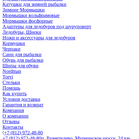
Катушки для зимней рыбалки
Зимние Мормышки
Мормышки вольфрамовые
Мормышки фосфорные
Адаптеры для ледобуров под шуруповерт
Ледобуры, Шнеки
Ножи и аксессуары для ледобуров
Кормушки
Черпаки
Сани для рыбалки
Обувь для рыбалки
Шипы для обуви
Nordman
Torvi
Стельки
Помощь
Как купить
Условия доставки
Гарантия и возврат
Компания
О компании
Отзывы
Контакты
+7 (812) 972-48-80
+7 (812) 972-48-80
п. Разметелево, Мурманское шоссе, 24 км.