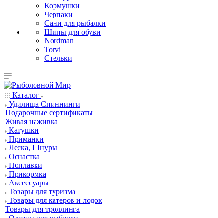
Кормушки
Черпаки
Сани для рыбалки
Шипы для обуви
Nordman
Torvi
Стельки
Каталог
Удилища Спиннинги
Подарочные сертификаты
Живая наживка
Катушки
Приманки
Леска, Шнуры
Оснастка
Поплавки
Прикормка
Аксессуары
Товары для туризма
Товары для катеров и лодок
Товары для троллинга
Одежда для рыбалки