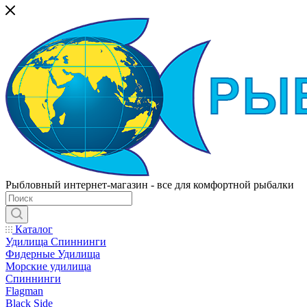
Рыбловный интернет-магазин - все для комфортной рыбалки
Каталог
Удилища Спиннинги
Фидерные Удилища
Морские удилища
Спиннинги
Flagman
Black Side