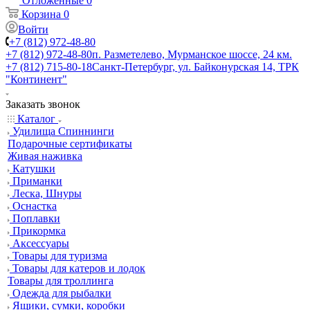
Отложенные
0
Корзина
0
Войти
+7 (812) 972-48-80
+7 (812) 972-48-80
п. Разметелево, Мурманское шоссе, 24 км.
+7 (812) 715-80-18
Санкт-Петербург, ул. Байконурская 14, ТРК
"Континент"
Заказать звонок
Каталог
Удилища Спиннинги
Подарочные сертификаты
Живая наживка
Катушки
Приманки
Леска, Шнуры
Оснастка
Поплавки
Прикормка
Аксессуары
Товары для туризма
Товары для катеров и лодок
Товары для троллинга
Одежда для рыбалки
Ящики, сумки, коробки