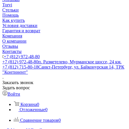
Torvi
Стельки
Помощь
Как купить
Условия доставки
Гарантия и возврат
Компания
О компании
Отзывы
Контакты
+7 (812) 972-48-80
+7 (812) 972-48-80
п. Разметелево, Мурманское шоссе, 24 км.
+7 (812) 715-80-18
Санкт-Петербург, ул. Байконурская 14, ТРК
"Континент"
Заказать звонок
Задать вопрос
Войти
Корзина
0
Отложенные
0
Сравнение товаров
0