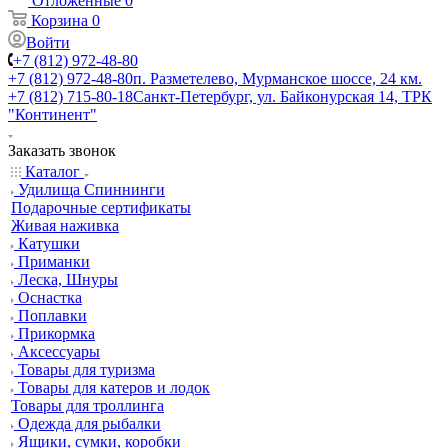
Отложенные
0
Корзина
0
Войти
+7 (812) 972-48-80
+7 (812) 972-48-80
п. Разметелево, Мурманское шоссе, 24 км.
+7 (812) 715-80-18
Санкт-Петербург, ул. Байконурская 14, ТРК
"Континент"
Заказать звонок
Каталог
Удилища Спиннинги
Подарочные сертификаты
Живая наживка
Катушки
Приманки
Леска, Шнуры
Оснастка
Поплавки
Прикормка
Аксессуары
Товары для туризма
Товары для катеров и лодок
Товары для троллинга
Одежда для рыбалки
Ящики, сумки, коробки