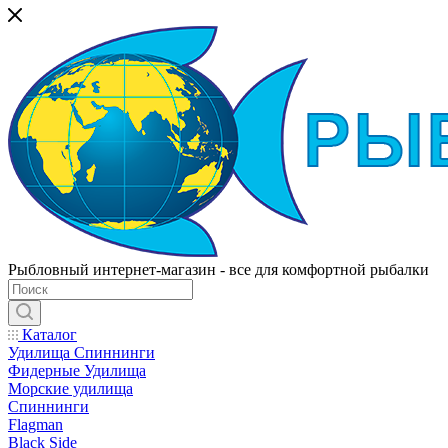
Рыбловный интернет-магазин - все для комфортной рыбалки
Каталог
Удилища Спиннинги
Фидерные Удилища
Морские удилища
Спиннинги
Flagman
Black Side