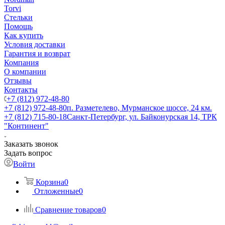
Torvi
Стельки
Помощь
Как купить
Условия доставки
Гарантия и возврат
Компания
О компании
Отзывы
Контакты
+7 (812) 972-48-80
+7 (812) 972-48-80
п. Разметелево, Мурманское шоссе, 24 км.
+7 (812) 715-80-18
Санкт-Петербург, ул. Байконурская 14, ТРК
"Континент"
Заказать звонок
Задать вопрос
Войти
Корзина
0
Отложенные
0
Сравнение товаров
0