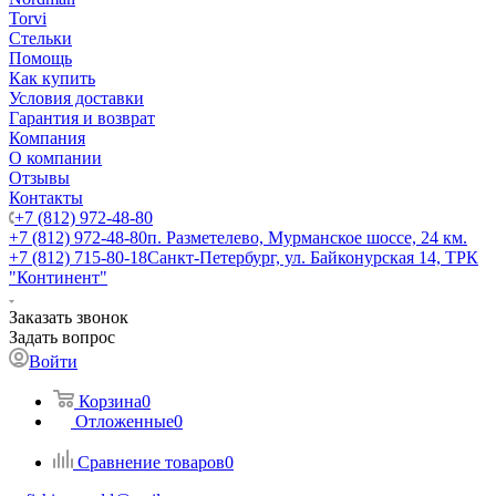
Torvi
Стельки
Помощь
Как купить
Условия доставки
Гарантия и возврат
Компания
О компании
Отзывы
Контакты
+7 (812) 972-48-80
+7 (812) 972-48-80
п. Разметелево, Мурманское шоссе, 24 км.
+7 (812) 715-80-18
Санкт-Петербург, ул. Байконурская 14, ТРК
"Континент"
Заказать звонок
Задать вопрос
Войти
Корзина
0
Отложенные
0
Сравнение товаров
0