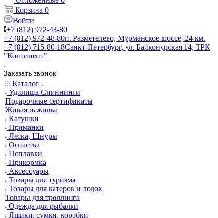
Отложенные
0
Корзина
0
Войти
+7 (812) 972-48-80
+7 (812) 972-48-80
п. Разметелево, Мурманское шоссе, 24 км.
+7 (812) 715-80-18
Санкт-Петербург, ул. Байконурская 14, ТРК
"Континент"
Заказать звонок
Каталог
Удилища Спиннинги
Подарочные сертификаты
Живая наживка
Катушки
Приманки
Леска, Шнуры
Оснастка
Поплавки
Прикормка
Аксессуары
Товары для туризма
Товары для катеров и лодок
Товары для троллинга
Одежда для рыбалки
Ящики, сумки, коробки