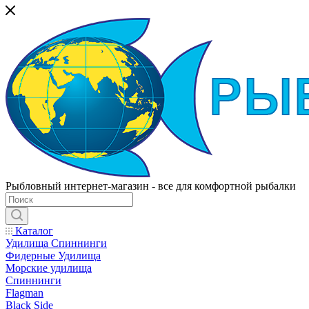
Рыбловный интернет-магазин - все для комфортной рыбалки
Каталог
Удилища Спиннинги
Фидерные Удилища
Морские удилища
Спиннинги
Flagman
Black Side