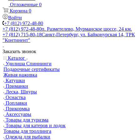
Отложенные
0
Корзина
0
Войти
+7 (812) 972-48-80
+7 (812) 972-48-80
п. Разметелево, Мурманское шоссе, 24 км.
+7 (812) 715-80-18
Санкт-Петербург, ул. Байконурская 14, ТРК
"Континент"
Заказать звонок
Каталог
Удилища Спиннинги
Подарочные сертификаты
Живая наживка
Катушки
Приманки
Леска, Шнуры
Оснастка
Поплавки
Прикормка
Аксессуары
Товары для туризма
Товары для катеров и лодок
Товары для троллинга
Одежда для рыбалки