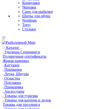
Кормушки
Черпаки
Сани для рыбалки
Шипы для обуви
Nordman
Torvi
Стельки
Каталог
Удилища Спиннинги
Подарочные сертификаты
Живая наживка
Катушки
Приманки
Леска, Шнуры
Оснастка
Поплавки
Прикормка
Аксессуары
Товары для туризма
Товары для катеров и лодок
Товары для троллинга
Одежда для рыбалки