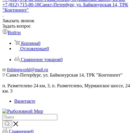
+7 (812) 715-80-18
Санкт-Петербург, ул. Байконурская 14, ТРК
"Континент"
Заказать звонок
Задать вопрос
Войти
Корзина
0
Отложенные
0
Сравнение товаров
0
fishingworld@mail.ru
Санкт-Петербург, ул. Байконурская 14, ТРК "Континент"
п. Разметелево 24 км, 3, п. Разметелево, Мурманское шоссе, 24
км. 3
Вконтакте
Сравнение
0