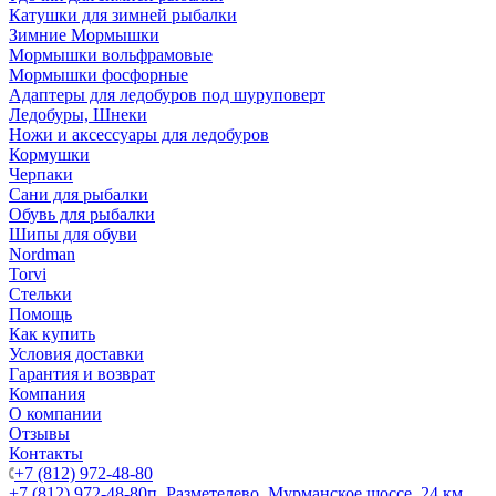
Катушки для зимней рыбалки
Зимние Мормышки
Мормышки вольфрамовые
Мормышки фосфорные
Адаптеры для ледобуров под шуруповерт
Ледобуры, Шнеки
Ножи и аксессуары для ледобуров
Кормушки
Черпаки
Сани для рыбалки
Обувь для рыбалки
Шипы для обуви
Nordman
Torvi
Стельки
Помощь
Как купить
Условия доставки
Гарантия и возврат
Компания
О компании
Отзывы
Контакты
+7 (812) 972-48-80
+7 (812) 972-48-80
п. Разметелево, Мурманское шоссе, 24 км.