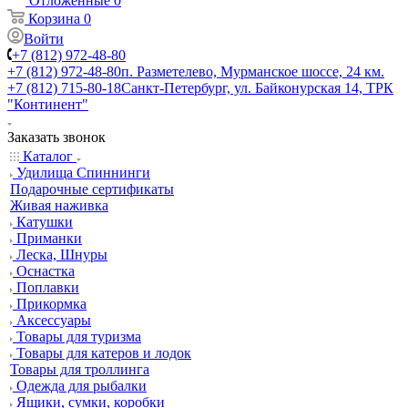
Отложенные
0
Корзина
0
Войти
+7 (812) 972-48-80
+7 (812) 972-48-80
п. Разметелево, Мурманское шоссе, 24 км.
+7 (812) 715-80-18
Санкт-Петербург, ул. Байконурская 14, ТРК
"Континент"
Заказать звонок
Каталог
Удилища Спиннинги
Подарочные сертификаты
Живая наживка
Катушки
Приманки
Леска, Шнуры
Оснастка
Поплавки
Прикормка
Аксессуары
Товары для туризма
Товары для катеров и лодок
Товары для троллинга
Одежда для рыбалки
Ящики, сумки, коробки