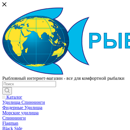
Рыбловный интернет-магазин - все для комфортной рыбалки
Каталог
Удилища Спиннинги
Фидерные Удилища
Морские удилища
Спиннинги
Flagman
Black Side