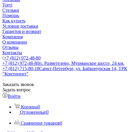
Torvi
Стельки
Помощь
Как купить
Условия доставки
Гарантия и возврат
Компания
О компании
Отзывы
Контакты
+7 (812) 972-48-80
+7 (812) 972-48-80
п. Разметелево, Мурманское шоссе, 24 км.
+7 (812) 715-80-18
Санкт-Петербург, ул. Байконурская 14, ТРК
"Континент"
Заказать звонок
Задать вопрос
Войти
Корзина
0
Отложенные
0
Сравнение товаров
0